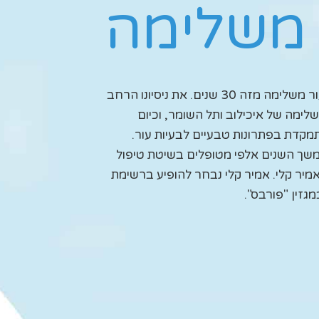
 משלימה
אמיר קלי, מומחה לרפואת עור משלימה מזה 30 שנים. את ניסיונו הרחב
מה של איכילוב ותל השומר, וכיום
קדת בפתרונות טבעיים לבעיות עור.
ך השנים אלפי מטופלים בשיטת טיפול
אמיר קלי. אמיר קלי נבחר להופיע ברשימת
גזין "פורבס".