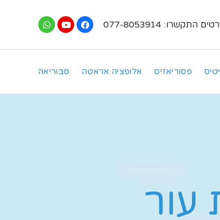
ים התקשרו: 077-8053914
טיס
פסוריאזיס
אלופציה אראטה
סבוריאה
עור