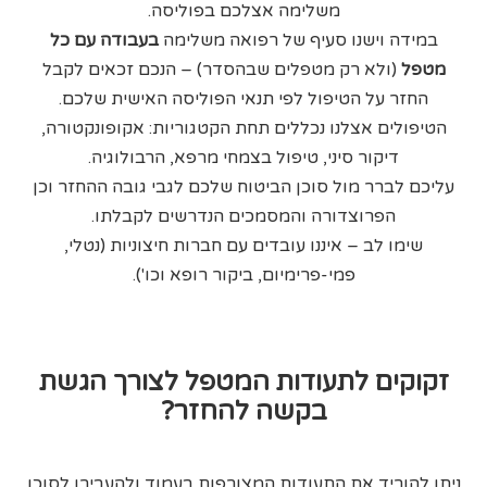
משלימה אצלכם בפוליסה.
במידה וישנו סעיף של רפואה משלימה
בעבודה עם כל
מטפל
(ולא רק מטפלים שבהסדר) – הנכם זכאים לקבל
החזר על הטיפול לפי תנאי הפוליסה האישית שלכם.
הטיפולים אצלנו נכללים תחת הקטגוריות: אקופונקטורה,
דיקור סיני, טיפול בצמחי מרפא, הרבולוגיה.
עליכם לברר מול סוכן הביטוח שלכם לגבי גובה ההחזר וכן
הפרוצדורה והמסמכים הנדרשים לקבלתו.
שימו לב – איננו עובדים עם חברות חיצוניות (נטלי,
פמי-פרימיום, ביקור רופא וכו').
זקוקים לתעודות המטפל לצורך הגשת
בקשה להחזר?
ניתן להוריד את התעודות המצורפות בעמוד ולהעבירן לסוכן