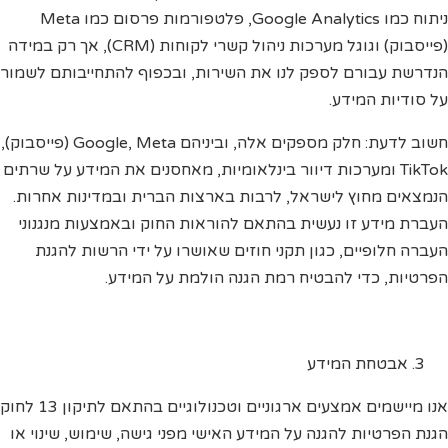
ניתוח כמו Google Analytics, פלטפורמות פרסום כמו Meta
(פייסבוק) וגוגל מערכות ניהול קשרי לקוחות (CRM), אך רק במידה
הנדרשת עבורם לספק לנו את השירות, ובכפוף להתחייבותם לשמור
על סודיות המידע.
חשוב לדעת: חלק מספקים אלה, וביניהם Google, Meta (פייסבוק),
TikTok ומערכות דיוור בינלאומיות, מאחסנים את המידע על שרתים
הנמצאים מחוץ לישראל, לרבות בארצות הברית ובמדינות אחרות.
העברת מידע זו נעשית בהתאם להוראות החוק ובאמצעות מנגנוני
העברה חלופיים, כגון תקני חוזים שאושרו על ידי הרשות להגנת
הפרטיות, כדי להבטיח רמת הגנה הולמת על המידע.
אבטחת המידע
אנו מיישמים אמצעים ארגוניים וטכנולוגיים בהתאם לתיקון 13 לחוק
הגנת הפרטיות להגנה על המידע האישי מפני גישה, שימוש, שינוי או