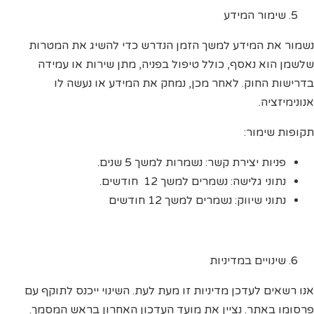
שימור המידע
נשמור את המידע למשך הזמן הנדרש כדי להשיג את המטרות
שלשמן הוא נאסף, כולל טיפול בפניה, מתן שירות או עמידה
בדרישות החוק. לאחר מכן, נמחק את המידע או נעשה לו
אנונימיזציה.
תקופות שימור:
פניות יצירת קשר: נשמרות למשך 5 שנים.
נתוני גלישה: נשמרים למשך 12 חודשים.
נתוני שיווק: נשמרים למשך 12 חודשים
שינויים במדיניות
אנו רשאים לעדכן מדיניות זו מעת לעת. השינוי ייכנס לתוקף עם
פרסומו באתר. נציין את מועד העדכון האחרון בראש המסמך.