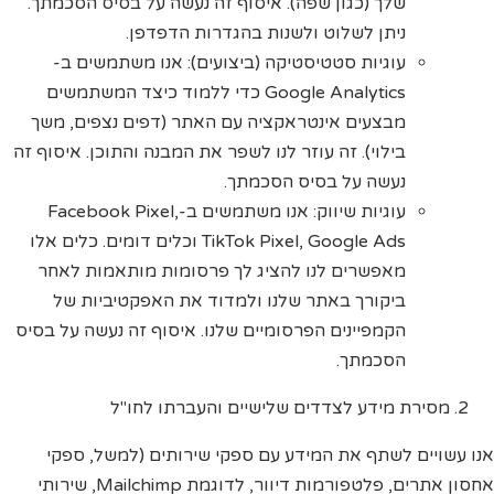
שלך (כגון שפה). איסוף זה נעשה על בסיס הסכמתך.
ניתן לשלוט ולשנות בהגדרות הדפדפן.
עוגיות סטטיסטיקה (ביצועים): אנו משתמשים ב-
Google Analytics כדי ללמוד כיצד המשתמשים
מבצעים אינטראקציה עם האתר (דפים נצפים, משך
בילוי). זה עוזר לנו לשפר את המבנה והתוכן. איסוף זה
נעשה על בסיס הסכמתך.
עוגיות שיווק: אנו משתמשים ב-Facebook Pixel,
TikTok Pixel, Google Ads וכלים דומים. כלים אלו
מאפשרים לנו להציג לך פרסומות מותאמות לאחר
ביקורך באתר שלנו ולמדוד את האפקטיביות של
הקמפיינים הפרסומיים שלנו. איסוף זה נעשה על בסיס
הסכמתך.
מסירת מידע לצדדים שלישיים והעברתו לחו"ל
אנו עשויים לשתף את המידע עם ספקי שירותים (למשל, ספקי
אחסון אתרים, פלטפורמות דיוור, לדוגמת Mailchimp, שירותי