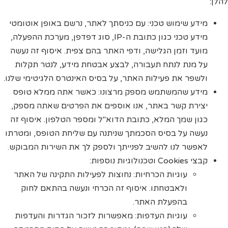
להלן:
מידע שימוש טכני: עם כניסתך לאתר, נרשם באופן אוטומטי
מידע טכני כגון כתובת ה-IP, סוג דפדפן, מערכת ההפעלה,
מועד וזמן הגלישה, ודפי האתר בהם צפית. איסוף זה נעשה
על מנת לנתח תעבורה, לבצע אבטחת מידע, לנטר תקלות
ולשפר את פעילות האתר, על בסיס האינטרס הלגיטימי שלנו.
מידע שהמשתמש מספק מרצונו: כאשר אתה ממלא טופס
יצירת קשר באתר, אנו אוספים את הפרטים שאתה מספק,
כגון שמך המלא, כתובת הדוא"ל ומספר הטלפון. איסוף זה
נעשה על בסיס הסכמתך שניתנה עם שליחת הטופס, ומטרתו
לאפשר לנו להשיב לפנייתך ולספק לך את השירות המבוקש.
קבצי Cookies וטכנולוגיות נוספות:
עוגיות הכרחיות: נחוצות לפעילות התקינה של האתר
ולאבטחתו. איסוף זה הכרחי ונעשה בהתאם לחוק
בהפעלת האתר.
עוגיות העדפות: מאפשרות לזכור הגדרות והעדפות