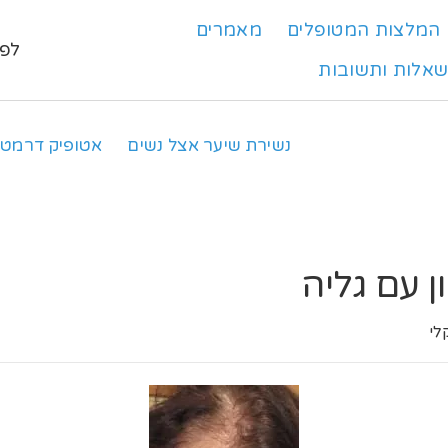
המלצות המטופלים
מאמרים
לפרט
אלות ותשובות
נשירת שיער אצל נשים
אטופיק דרמטי
ן עם גליה
לי