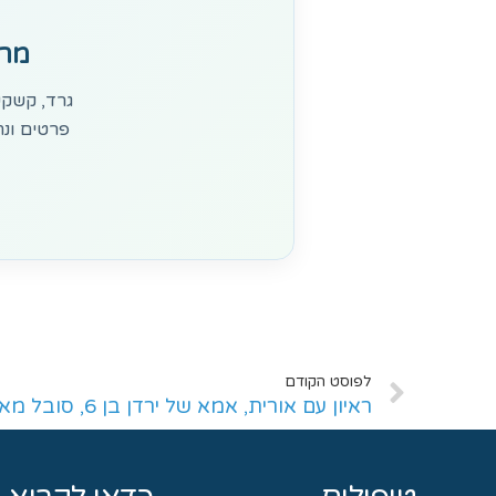
מרג
גרד, קשקש
פרטים ונח
לפוסט הקודם
ראיון עם אורית, אמא של ירדן בן 6, סובל מאסטמה של העור​