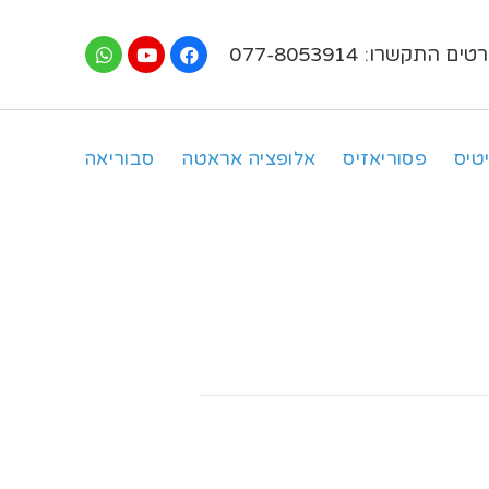
ים התקשרו: 077-8053914
טיס
פסוריאזיס
אלופציה אראטה
סבוריאה