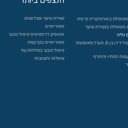
הנצפים ביותר
נשירת שיער אצל נשים
פסוריאזיס
אטופיק דרמטיטיס טיפול טבעי
 גליה
פסוריאזיס בקרקפת
ראיון עם אורית, אמא של ירדן בן 6, סובל מאסטמה
טיפול טבעי במחלות עור
ונות הסתיו והחורף
שאלות ותשובות
ר