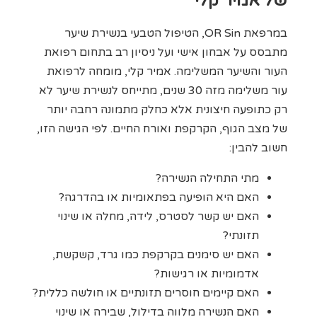
של אמיר קלי
במרפאת OR Sin, הטיפול הטבעי בנשירת שיער
מתבסס על אבחון אישי ועל ניסיון רב בתחום רפואת
העור והשיער המשלימה. אמיר קלי, מומחה לרפואת
עור משלימה מזה 30 שנים, מתייחס לנשירת שיער לא
רק כתופעה חיצונית אלא כחלק מתמונה רחבה יותר
של מצב הגוף, הקרקפת ואורח החיים. לפי הגישה הזו,
חשוב להבין:
מתי התחילה הנשירה?
האם היא הופיעה בפתאומיות או בהדרגה?
האם יש קשר לסטרס, לידה, מחלה או שינוי
תזונתי?
האם יש סימנים בקרקפת כמו גרד, קשקשת,
אדמומיות או רגישות?
האם קיימים חוסרים תזונתיים או חולשה כללית?
האם הנשירה מלווה בדילול, שבירה או שינוי