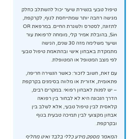
טיפול טבעי בנשירת שיער יכול להשתלב כחלק
מגישה רחבה יותר שמתייחסת לגוף, לקרקפת,
לתזונה, לסטרס ולשגרת החיים. במרפאת OR
Sin, בהובלת אמיר קלי, מומחה לרפואת עור
ושיער משלימה מזה 30 שנים, הגישה
מתמקדת באבחון אישי ובהתאמת טיפול טבעי
לפי מצב המטופל או המטופלת.
עם זאת, חשוב לזכור: כאשר הנשירה חריפה,
פתאומית, אזורית או מלווה בסימנים בקרקפת
– יש לפנות לאבחון רפואי. במקרים רבים,
הדרך הנכונה היא לא לבחור בין רפואה
קלאסית לבין טיפול טבעי, אלא לשלב בין
אבחון מקצועי לבין תמיכה טבעית בגוף
ובקרקפת.
המאמר מספק מידע כללי בלבד ואינו מחליף