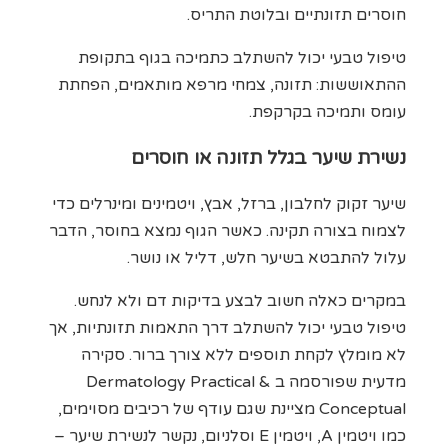
חוסרים תזונתיים ובלוטת התריס.
טיפול טבעי יכול להשתלב כתמיכה בגוף בתקופת
ההתאוששות: תזונה, צמחי מרפא מותאמים, הפחתת
עומס ותמיכה בקרקפת.
נשירת שיער בגלל תזונה או חוסרים
שיער זקוק לחלבון, ברזל, אבץ, ויטמינים ומינרלים כדי
לצמוח בצורה תקינה. כאשר הגוף נמצא בחוסר, הדבר
עלול להתבטא בשיער חלש, דליל או נושר.
במקרים כאלה חשוב לבצע בדיקות דם ולא לנחש.
טיפול טבעי יכול להשתלב דרך התאמות תזונתיות, אך
לא מומלץ לקחת תוספים ללא צורך ברור. סקירה
מדעית שפורסמה ב Dermatology Practical &
Conceptual מציינת שגם עודף של רכיבים מסוימים,
כמו ויטמין A, ויטמין E וסלניום, נקשר לנשירת שיער –