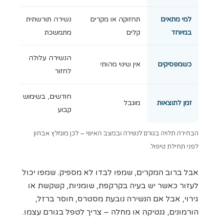
למי מתאים
תחזוקה או מקרים
נשירה תורשתית
במיוחד
קלים
מתמשכת
הנשירה עלולה
כשמפסיקים
אין שינוי מהותי
לחזור
חודשים, בשימוש
זמן לתוצאות
מוגבל
קבוע
הבחירה תלויה בגורם לנשירה ובמצב האישי – לכן מומלץ אבחון
לפני תחילת טיפול.
אבל ברוב המקרים, שמפו לבדו לא מספיק. שמפו יכול
לעזור כאשר יש בעיה בקרקפת, שומניות, קשקשת או
גירוי, אבל אם הנשירה נובעת מסטרס, חוסר ברזל,
הורמונים, גנטיקה או מחלה – צריך לטפל בגורם עצמו.