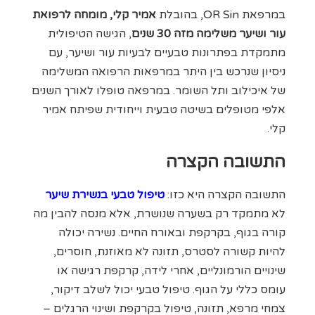
במרפאת OR Sin, בהובלת
אמיר קלי, מומחה לרפואת
עור ושיער משלימה מזה 30 שנים
, הגישה הטיפולית
מתמקדת בפתרונות טבעיים לבעיות עור ושיער, עם
ניסיון שנרכש בין היתר במרפאות הרפואה המשלימה
של איכילוב ותל השומר. במרפאה טופלו לאורך השנים
אלפי מטופלים בשיטה טבעית וייחודית שפיתח אמיר
קלי.
התשובה הקצרה
התשובה הקצרה היא כזו:
טיפול טבעי בנשירת שיער
לא מתמקד רק בשערה שנושרת, אלא מנסה להבין מה
קורה בגוף, בקרקפת ובאורח החיים. נשירה יכולה
להיות קשורה לסטרס, תזונה לא מאוזנת, חוסרים,
שינויים הורמונליים, אחרי לידה, קרקפת רגישה או
עומס כללי על הגוף. טיפול טבעי יכול לשלב דיקור,
צמחי מרפא, תזונה, טיפול בקרקפת ושינוי הרגלים –