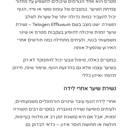
סטרס הוא אחד הגורמים שיכולים להשפיע על מחזור
צמיחת השיער. במצבים של עומס נפשי או פיזי, הגוף
יכול להעביר כמות גדולה יותר של שערות לשלב
הנשירה. ישנו מצב בשם Telogen Effluvium – נשירת
שיער זמנית שיכולה להופיע בעקבות סטרס או שינוי
משמעותי בגוף, ולעיתים מתחילה כמה חודשים אחרי
האירוע שהפעיל אותה.
במקרים כאלה, טיפול טבעי יכול להתמקד לא רק
בשיער עצמו אלא גם בהרגעת הגוף, שיפור שינה, חיזוק
תזונתי ואיזון כללי.
נשירת שיער אחרי לידה
אחרי לידה הגוף עובר שינויים הורמונליים משמעותיים,
ולעיתים מופיעה נשירה מוגברת. במקרים רבים הנשירה
זמנית, אבל אם היא נמשכת זמן רב או מלווה בעייפות,
חולשה או תחושת חוסר איזון – כדאי לבדוק גם