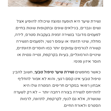
נשירת שיער היא תופעה נפוצה שיכולה להופיע אצל
נשים וגברים, בגילאים שונים ובתקופות שונות בחיים.
לפעמים מדובר בנשירה זמנית בעקבות סטרס, לידה,
מחלה, שינוי תזונתי או עומס רגשי; ולפעמים הנשירה
קשורה לגורמים עמוקים יותר כמו חוסרים תזונתיים,
שינויים הורמונליים, בעיות בקרקפת, נטייה גנטית או
חוסר איזון פנימי.
כאשר מחפשים
נשירת שיער טיפול טבעי
, חשוב להבין:
טיפול טבעי אינו קסם רגעי, והוא לא אמור להחליף
אבחון רפואי במקרים חריפים. המטרה שלו היא
להתייחס לנשירה בצורה רחבה יותר – לא רק לשערה
שנושרת, אלא גם לגוף, לקרקפת, לתזונה, לרמות
הסטרס ולאורח החיים.