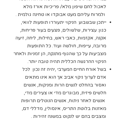
לאכול לחם שיפון מלא/ פריכיות אורז מלא
ולמרוח עליהם מעט אבוקדו או טחינה גולמית .
ייתכן שבשבוע הניקוי יתעוררו תופעות לוואי,
כגון: עצירות, שלשולים, פצעים בעור פריחות,
אקנה, אקזמות, כאבי ראש, בחילות, ליחה, זיעה
מרובה, עייפות, חולשה ועוד. כל התופעות
מצביעות על כך שהגוף מתנקה, הן זמניות ולאחר
הניקוי ההרגשה הכללית תהיה טובה יותר.
בשל אורח החיים המערבי ,יהיה זה נכון לכל
אדם לערוך ניקוי אביב אך הוא אינו מתאים
ואסור בהחלט לנשים הרות ומניקות, אנשים
חלשים פיזית, מבוגרים מדי או צעירים מדי,
אנשים לאחר ניתוח, אנשים הנוטלים תרופות
מאזנות בלוטת התריס, אינסולין, מדללי דם,
ומצבים בהם יש לנקוט במשנה זהירות .