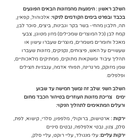
השלב ראשון : הימנעות מהמזונות הבאים הפוגעים
בכבד ובפרט בימים הקודמים לניקוי:
אלכוהול, קפאין,
תה, חלבון מהחי- בשר בקר וגבינות, ביצים, סוכר לבן,
קמח לבן (כל המוצרים שמכילים) מזון מטוגן, צבעי
מאכל וחומרים משמרים, מוצרים שעברו עישון או
שעשויים על האש, פיצוחים, נקניקים, מזונות שעברו
תהליך עיבוד ומשקאות מתוקים, ממתיקים מלאכותיים,
שמן מזוקק, מרגרינה, תפוחי אדמה, עגבניות חצילים
ופלפלים.
השלב השני :שלב זה נמשך חמישה עד שבוע
ימים צריכת מזונות העוזרים בטיהור הכבד מחום
ורעלים המתאימים לתהליך הניקוי:
ירקות :
ארטישוק, ברוקולי, מלפפון, סלרי, קישוא, לפת,
סלק, צנון, נבטי אלפלפה, נבטים סיניים
ירקות עליים:
עלי מנגולד, עליי רוקט, עליי סלק,