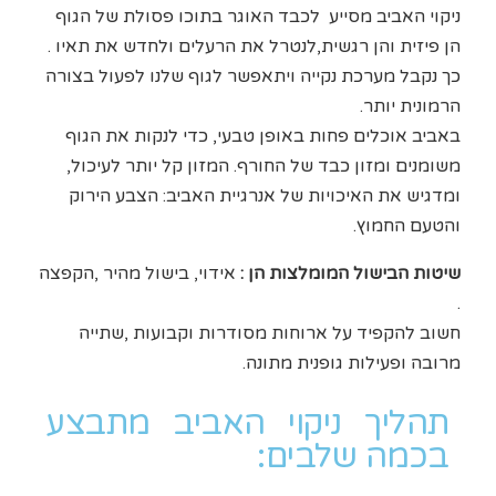
ניקוי האביב מסייע לכבד האוגר בתוכו פסולת של הגוף
הן פיזית והן רגשית,לנטרל את הרעלים ולחדש את תאיו .
כך נקבל מערכת נקייה ויתאפשר לגוף שלנו לפעול בצורה
הרמונית יותר.
באביב אוכלים פחות באופן טבעי, כדי לנקות את הגוף
משומנים ומזון כבד של החורף. המזון קל יותר לעיכול,
ומדגיש את האיכויות של אנרגיית האביב: הצבע הירוק
והטעם החמוץ.
שיטות הבישול המומלצות הן :
אידוי, בישול מהיר ,הקפצה
.
חשוב להקפיד על ארוחות מסודרות וקבועות ,שתייה
מרובה ופעילות גופנית מתונה.
תהליך ניקוי האביב מתבצע
בכמה שלבים: