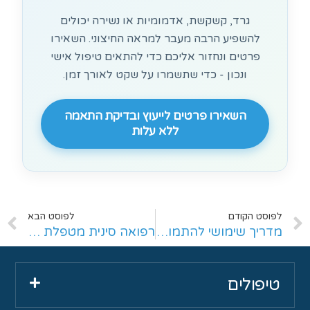
גרד, קשקשת, אדמומיות או נשירה יכולים
להשפיע הרבה מעבר למראה החיצוני. השאירו
פרטים ונחזור אליכם כדי להתאים טיפול אישי
ונכון - כדי שתשמרו על שקט לאורך זמן.
השאירו פרטים לייעוץ ובדיקת התאמה
ללא עלות
לפוסט הקודם
לפוסט הבא
מדריך שימושי להתמודדות עם סבוריאה
רפואה סינית מטפלת ביעילות באקזמה
טיפולים