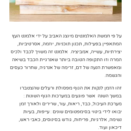
על פי חמשת האלמנטים מיוצג האביב על ידי אלמנט העץ
המתאפיין בפעילות, תכנון תוכניות, יוזמה, אסרטיביות,
יצירתיות, עשייה, אמביציה. אלמנט זה משויך לכבד ולכיס
המרה וזו התקופה הטובה ביותר שאנרגיית הכבד בשיאה
ומאפשרת הנעה של דם, זרימה של אנרגיה, שחרור כעסים
והגשמה.
זהו הזמן לנקות את הגוף מפסולת ורעלים שהצטברו
במשך השנה אשר פוגעים במערכות הגוף השונות :
מערכת העיכול, כבד, ריאות, עור, שרירים ולאורך זמן
יבואו לידי ביטוי בסימפטומים שונים : עייפות, בעיות
נשימה, אלרגיות, פריחות, גודש בסינוסים, כאבי ראש,
דיכאון ועוד.