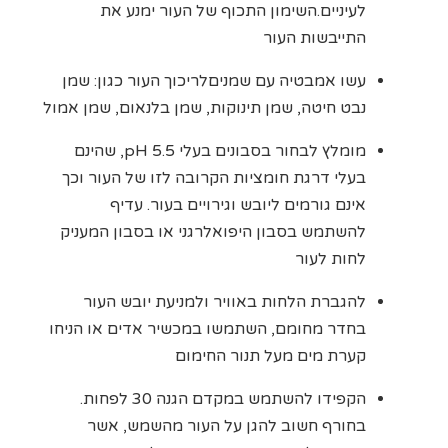
לעיניים.השימון התכוף של העור ימנע את
התייבשות העור
עשו אמבטיה עם שמניםלריכוך העור כגון: שמן
נבט חיטה, שמן תינוקות, שמן בלנאום, שמן אמול
מומלץ לבחור בסבונים בעלי pH 5.5, שהינם
בעלי דרגת חומציות הקרובה לזו של העור וכך
אינם גורמים ליובש וגירויים בעור. עדיף
להשתמש בסבון היפואלרגני או בסבון המעניק
לחות לעור
להגברת הלחות באוויר ולמניעת יובש העור
בחדר מחומם, השתמשו במכשיר אדים או הניחו
קערת מים מעל תנור החימום
הקפידו להשתמש במקדם הגנה 30 לפחות.
בחורף חשוב להגן על העור מהשמש, אשר