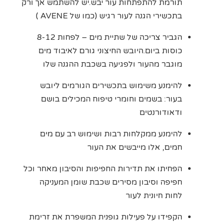
תורמת להתפתחות עור יבש.יש להשתמש אך ורק
בתכשירי הגנה לעור רגיש (כמו של AVENE )
הגביר צריכה של שתיית מים – לפחות 8-12
כוסות ביום.היובש החיצוני גורם לאיבוד מים
מוגבר מהעור ולפגיעה בשכבת ההגנה שלו
להימנע משימוש בתכשירים הגורמים ליובש
בעור: בשמים וחומרי טיפוח המכילים בושם
ודאודורנטים
להימנע ממקלחות רבות ושימוש רב עם מים
חמים, אלו מייבשים את העור
הפחיתו את תדירות החפיפות והסיבון מאחר וכל
חפיפה וסיבון מסירים שכבת שומן המעניקה
לחות חיונית לעור
הקפידו על פעילות גופנית המשפרת את זרימת