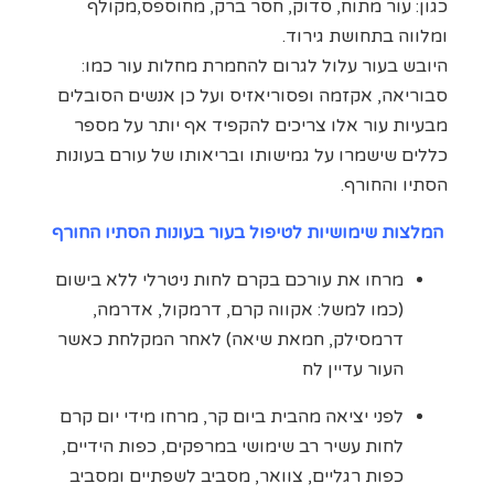
כגון: עור מתוח, סדוק, חסר ברק, מחוספס,מקולף
ומלווה בתחושת גירוד.
היובש בעור עלול לגרום להחמרת מחלות עור כמו:
סבוריאה, אקזמה ופסוריאזיס ועל כן אנשים הסובלים
מבעיות עור אלו צריכים להקפיד אף יותר על מספר
כללים שישמרו על גמישותו ובריאותו של עורם בעונות
הסתיו והחורף.
המלצות שימושיות לטיפול בעור בעונות הסתיו החורף
מרחו את עורכם בקרם לחות ניטרלי ללא בישום
(כמו למשל: אקווה קרם, דרמקול, אדרמה,
דרמסילק, חמאת שיאה) לאחר המקלחת כאשר
העור עדיין לח
לפני יציאה מהבית ביום קר, מרחו מידי יום קרם
לחות עשיר רב שימושי במרפקים, כפות הידיים,
כפות רגליים, צוואר, מסביב לשפתיים ומסביב