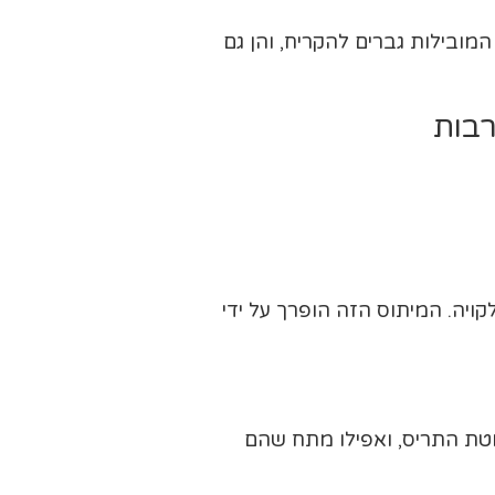
מובילות גברים להקריח, והן גם
רבות
ויה. המיתוס הזה הופרך על ידי
וטת התריס, ואפילו מתח שהם