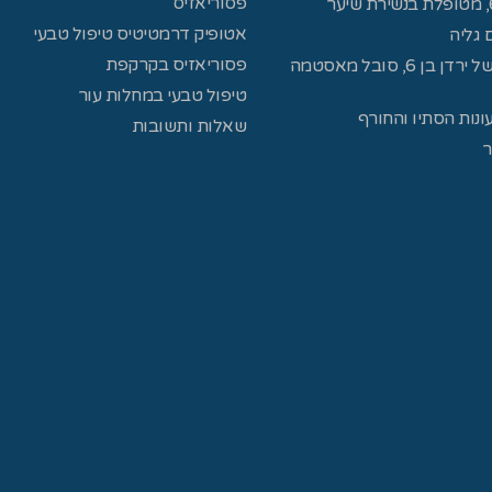
פסוריאזיס
אטופיק דרמטיטיס טיפול טבעי
 גליה
פסוריאזיס בקרקפת
ראיון עם אורית, אמא של ירדן בן 6, סובל מאסטמה
טיפול טבעי במחלות עור
ונות הסתיו והחורף
שאלות ותשובות
ר