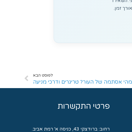
. השאירו
ורך זמן.
לפוסט הבא
מהי אסתמה של העור? טריגרים ודרכי מניעה
פרטי התקשרות
רחוב:
ברודצקי 43, כניסה א' רמת אביב.