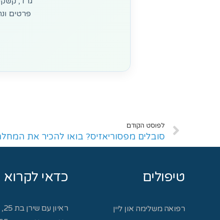
גרד, קשקש
פרטים ונח
לפוסט הקודם
סובלים מפסוריאזיס? בואו להכיר את המחלה
טיפולים
כדאי לקרוא
ראיון עם שירן בת 25, מטופלת באורטיקריה כרונית
רפואה משלימה און ליין