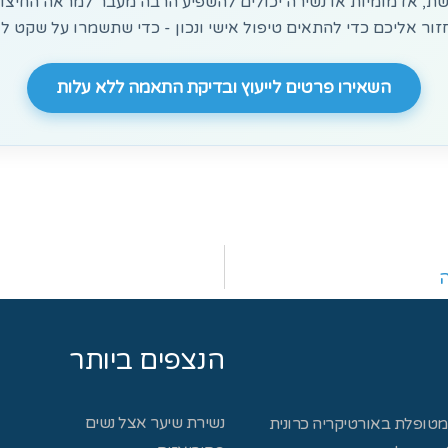
ת, אדמומיות או נשירה יכולים להשפיע הרבה מעבר למראה החיצוני
זור אליכם כדי להתאים טיפול אישי ונכון - כדי שתשמרו על שקט לא
השאירו פרטים לייעוץ ובדיקת התאמה ללא עלות
הנצפים ביותר
נשירת שיער אצל נשים