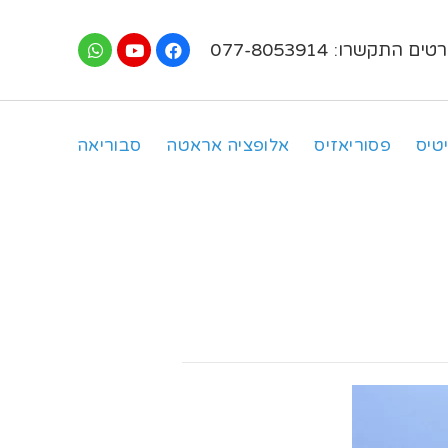
ים התקשרו: 077-8053914
טיס
פסוריאזיס
אלופציה אראטה
סבוריאה