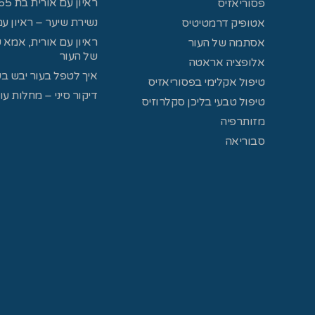
ראיון עם אורית בת 65, מטופלת בנשירת שיער
פסוריאזיס
נשירת שיער – ראיון עם
אטופיק דרמטיטיס
אסתמה של העור
של העור​
אלופציה אראטה
איך לטפל בעור יבש בע
טיפול אקלימי בפסוריאזיס
דיקור סיני – מחלות עו
טיפול טבעי בליכן סקלרוזיס
מזותרפיה
סבוריאה